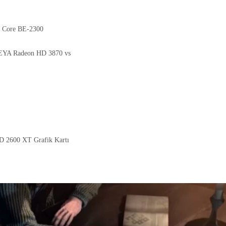
 Core BE-2300
VEYA Radeon HD 3870 vs
D 2600 XT Grafik Kartı