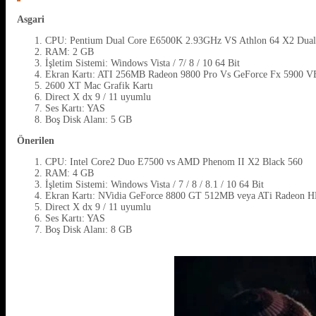
Asgari
CPU: Pentium Dual Core E6500K 2.93GHz VS Athlon 64 X2 Dual
RAM: 2 GB
İşletim Sistemi: Windows Vista / 7/ 8 / 10 64 Bit
Ekran Kartı: ATI 256MB Radeon 9800 Pro Vs GeForce Fx 5900 
2600 XT Mac Grafik Kartı
Direct X dx 9 / 11 uyumlu
Ses Kartı: YAS
Boş Disk Alanı: 5 GB
Önerilen
CPU: Intel Core2 Duo E7500 vs AMD Phenom II X2 Black 560
RAM: 4 GB
İşletim Sistemi: Windows Vista / 7 / 8 / 8.1 / 10 64 Bit
Ekran Kartı: NVidia GeForce 8800 GT 512MB veya ATi Radeon H
Direct X dx 9 / 11 uyumlu
Ses Kartı: YAS
Boş Disk Alanı: 8 GB