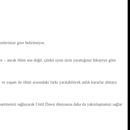
imlerinize göre belirleniyor.
yor – ancak ölüm son değil, çünkü oyun sizin yarattığınız hikayeye göre
n ve yaşam ile ölüm arasındaki farkı yaratabilecek anlık kararlar almaya
 hissetmenizi sağlayarak Until Dawn dünyasına daha da yakınlaşmanızı sağlar.