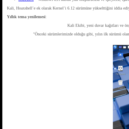
Kali, Hoaxshell’e ek olarak Kernel’i 6.12 sürümüne yükselttiğini iddia edi
Yıllık tema yenilemesi
:
Kali Ekibi, yeni duvar kağıtları ve ö
“Önceki sürümlerimizde olduğu gibi, yılın ilk sürümü ola