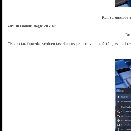
Kali sürümünde ay
Yeni masaüstü değişiklikleri
:
Bu 
“Bizim tarafımızda, yeniden tasarlanmış pencere ve masaüstü görselleri d