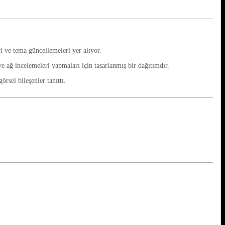
 ve tema güncellemeleri yer alıyor.
ve ağ incelemeleri yapmaları için tasarlanmış bir dağıtımdır.
rsel bileşenler tanıttı.