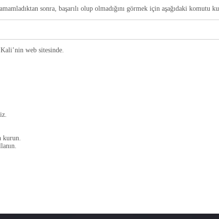
amamladıktan sonra, başarılı olup olmadığını görmek için aşağıdaki komutu kull
Kali’nin web sitesinde.
iz.
a kurun.
lanın.