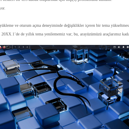
yor.
nyükleme ve oturum açma deneyiminde değişiklikler içeren bir tema yükseltmesi
n 20XX.1’de de yıllık tema yenilememiz var; bu, arayüzümüzü araçlarımız kada