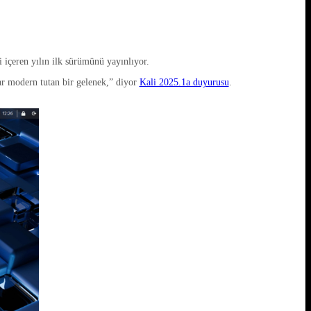
 içeren yılın ilk sürümünü yayınlıyor.
r modern tutan bir gelenek,” diyor
Kali 2025.1a duyurusu
.