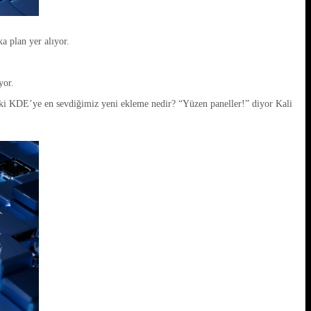
a plan yer alıyor.
yor.
Peki KDE’ye en sevdiğimiz yeni ekleme nedir? “Yüzen paneller!” diyor Kali