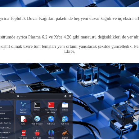
rıca Topluluk Duvar Kağıtları paketinde beş yeni duvar kağıdı ve üç ekstra ark
sürümde ayrıca Plasma 6.2 ve Xfce 4.20 gibi masaüstü değişiklikleri de yer alı
e dahil olmak üzere tüm temaları yeni ortamı yansıtacak şekilde güncelledik. 
Ekibi.