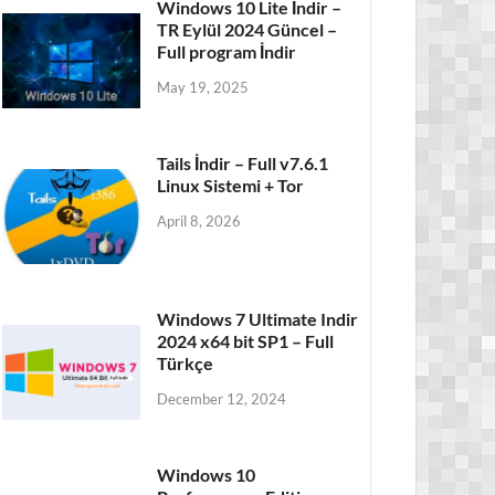
Windows 10 Lite İndir –
TR Eylül 2024 Güncel –
Full program İndir
May 19, 2025
Tails İndir – Full v7.6.1
Linux Sistemi + Tor
April 8, 2026
Windows 7 Ultimate Indir
2024 x64 bit SP1 – Full
Türkçe
December 12, 2024
Windows 10