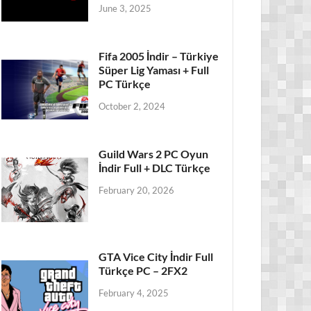
June 3, 2025
Fifa 2005 İndir – Türkiye
Süper Lig Yaması + Full
PC Türkçe
October 2, 2024
Guild Wars 2 PC Oyun
İndir Full + DLC Türkçe
February 20, 2026
GTA Vice City İndir Full
Türkçe PC – 2FX2
February 4, 2025