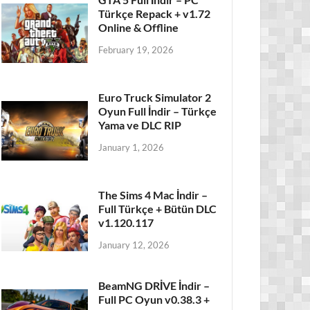
Türkçe Repack + v1.72
Online & Offline
February 19, 2026
Euro Truck Simulator 2
Oyun Full İndir – Türkçe
Yama ve DLC RIP
January 1, 2026
The Sims 4 Mac İndir –
Full Türkçe + Bütün DLC
v1.120.117
January 12, 2026
BeamNG DRİVE İndir –
Full PC Oyun v0.38.3 +