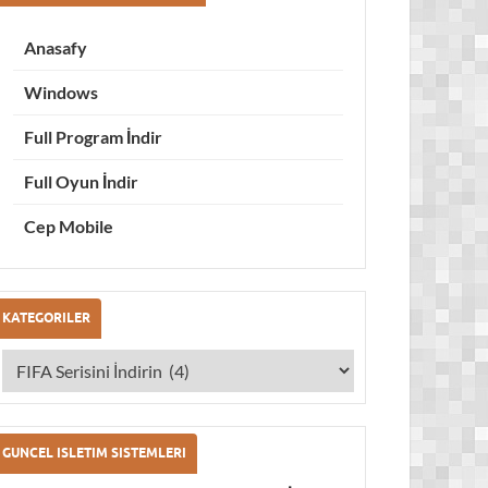
Anasafy
Windows
Full Program İndir
Full Oyun İndir
Cep Mobile
KATEGORILER
GUNCEL ISLETIM SISTEMLERI