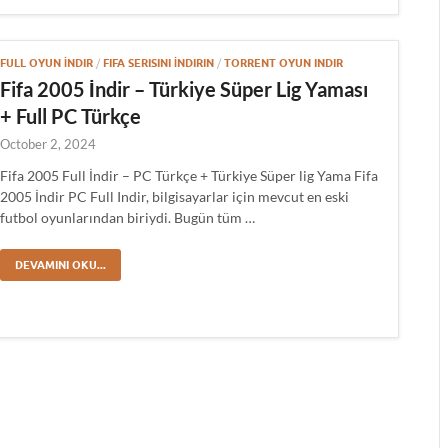
FULL OYUN İNDIR
/
FIFA SERISINI İNDIRIN
/
TORRENT OYUN INDIR
Fifa 2005 İndir – Türkiye Süper Lig Yaması
+ Full PC Türkçe
October 2, 2024
Fifa 2005 Full İndir – PC Türkçe + Türkiye Süper lig Yama Fifa
2005 İndir PC Full Indir, bilgisayarlar için mevcut en eski
futbol oyunlarından biriydi. Bugün tüm …
DEVAMINI OKU...