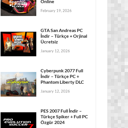
Online
February 19, 2026
GTA San Andreas PC
İndir – Türkçe + Orjinal
Ücretsiz
January 12, 2026
Cyberpunk 2077 Full
İndir – Türkçe PC +
Phantom Liberty DLC
January 12, 2026
PES 2007 Full İndir –
Türkçe Spiker + Full PC
Özgür 2024