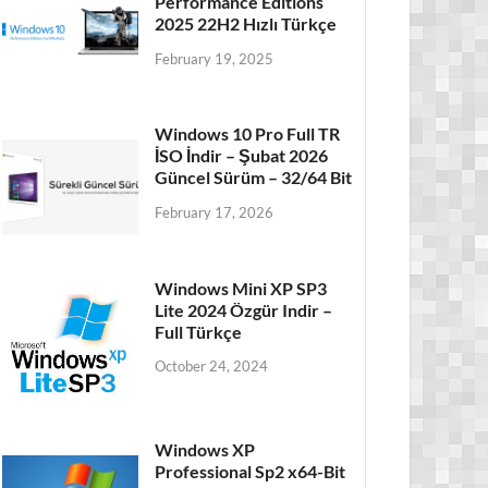
Performance Editions
2025 22H2 Hızlı Türkçe
February 19, 2025
Windows 10 Pro Full TR
İSO İndir – Şubat 2026
Güncel Sürüm – 32/64 Bit
February 17, 2026
Windows Mini XP SP3
Lite 2024 Özgür Indir –
Full Türkçe
October 24, 2024
Windows XP
Professional Sp2 x64-Bit