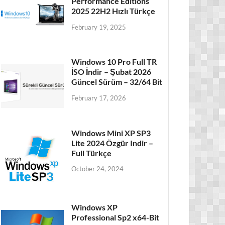
Performance Editions
2025 22H2 Hızlı Türkçe
February 19, 2025
Windows 10 Pro Full TR
İSO İndir – Şubat 2026
Güncel Sürüm – 32/64 Bit
February 17, 2026
Windows Mini XP SP3
Lite 2024 Özgür Indir –
Full Türkçe
October 24, 2024
Windows XP
Professional Sp2 x64-Bit