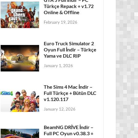
Türkçe Repack + v1.72
Online & Offline
February 19, 2026
Euro Truck Simulator 2
Oyun Full İndir – Türkçe
Yama ve DLC RIP
January 1, 2026
The Sims 4 Mac İndir –
Full Türkçe + Bütün DLC
v1.120.117
January 12, 2026
BeamNG DRİVE İndir –
Full PC Oyun v0.38.3 +