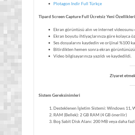
Plotagon Indir Full Türkçe
Tipard Screen Capture Full Ücretsiz Yeni Özellikler
Ekran görüntüsü alın ve internet videosunu 
Ekran boyutu ihtiyaçlarınıza göre kolayca özel
Ses dosyalarını kaydedin ve orijinal %100 ka
Bitirdikten hemen sonra ekran görüntünüz
Video bilgisayarınıza yazıldı ve kaydedildi.
Ziyaret etmek
Sistem Gereksinimleri
Desteklenen İşletim Sistemi: Windows 11,
RAM (Bellek): 2 GB RAM (4 GB önerilir)
Boş Sabit Disk Alanı: 200 MB veya daha fazl