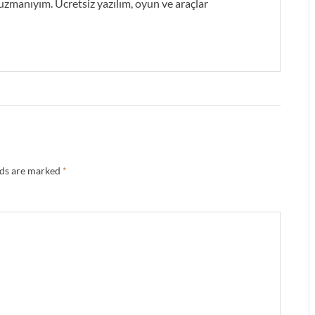
zmanıyım. Ücretsiz yazılım, oyun ve araçlar
lds are marked
*