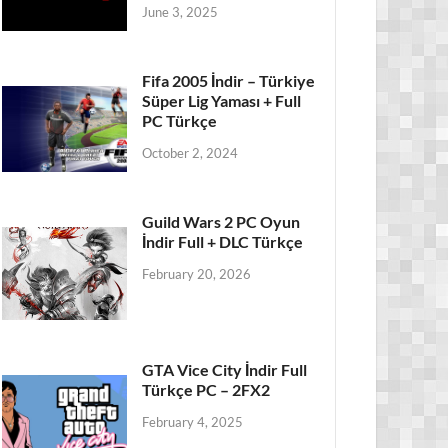
June 3, 2025
Fifa 2005 İndir – Türkiye
Süper Lig Yaması + Full
PC Türkçe
October 2, 2024
Guild Wars 2 PC Oyun
İndir Full + DLC Türkçe
February 20, 2026
GTA Vice City İndir Full
Türkçe PC – 2FX2
February 4, 2025