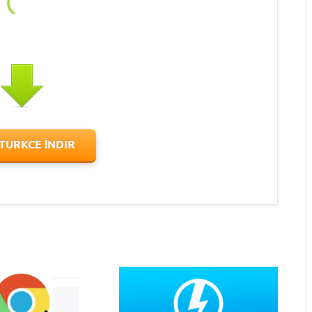
 TURKCE İNDIR