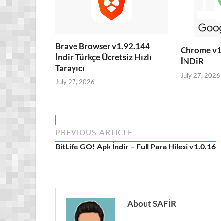
Brave Browser v1.92.144
Chrome v1
İndir Türkçe Ücretsiz Hızlı
İNDiR
Tarayıcı
July 27, 2026
July 27, 2026
PREVIOUS ARTICLE
BitLife GO! Apk İndir – Full Para Hilesi v1.0.16
About SAFİR