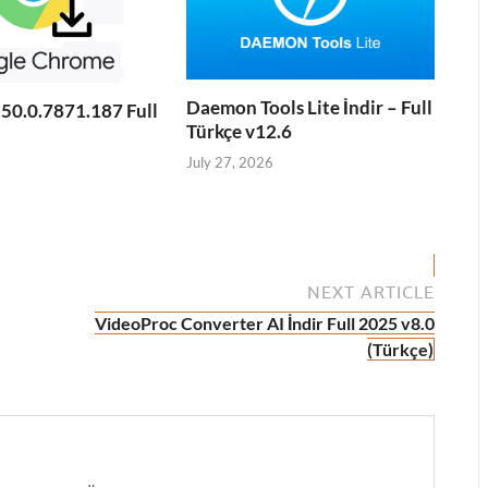
Daemon Tools Lite İndir – Full
50.0.7871.187 Full
Türkçe v12.6
July 27, 2026
NEXT ARTICLE
VideoProc Converter AI İndir Full 2025 v8.0
(Türkçe)