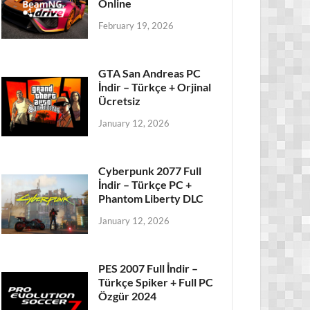
Online
February 19, 2026
GTA San Andreas PC
İndir – Türkçe + Orjinal
Ücretsiz
January 12, 2026
Cyberpunk 2077 Full
İndir – Türkçe PC +
Phantom Liberty DLC
January 12, 2026
PES 2007 Full İndir –
Türkçe Spiker + Full PC
Özgür 2024