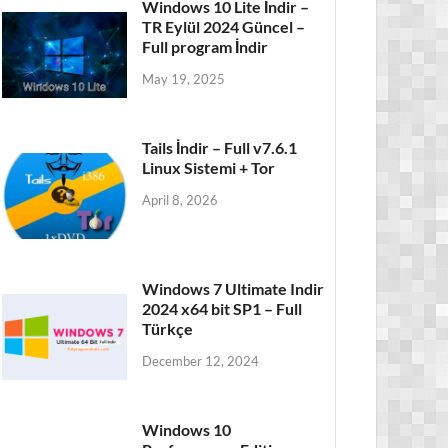
Windows 10 Lite İndir –
TR Eylül 2024 Güncel –
Full program İndir
May 19, 2025
Tails İndir – Full v7.6.1
Linux Sistemi + Tor
April 8, 2026
Windows 7 Ultimate Indir
2024 x64 bit SP1 – Full
Türkçe
December 12, 2024
Windows 10