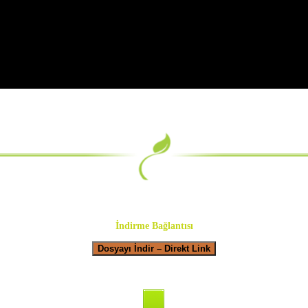
İndirme Bağlantısı
Dosyayı İndir – Direkt Link