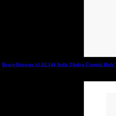
Brave Browser v1.92.144 İndir Türkçe Ücretsiz Hızlı 
July 27, 2026
July 27, 2026