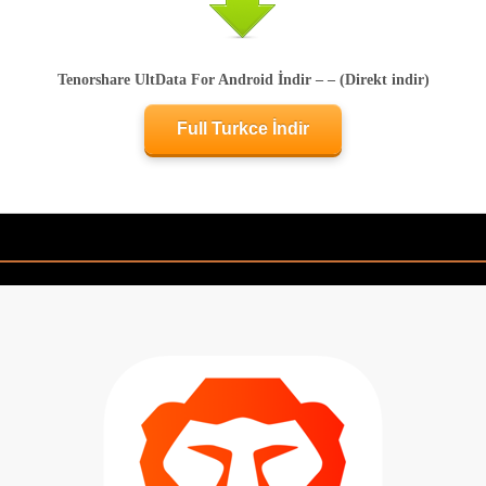
Tenorshare UltData For Android İndir – – (Direkt indir)
Full Turkce İndir