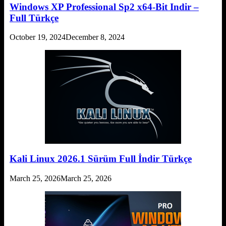
Windows XP Professional Sp2 x64-Bit Indir –
Full Türkçe
October 19, 2024
December 8, 2024
Kali Linux 2026.1 Sürüm Full İndir Türkçe
March 25, 2026
March 25, 2026