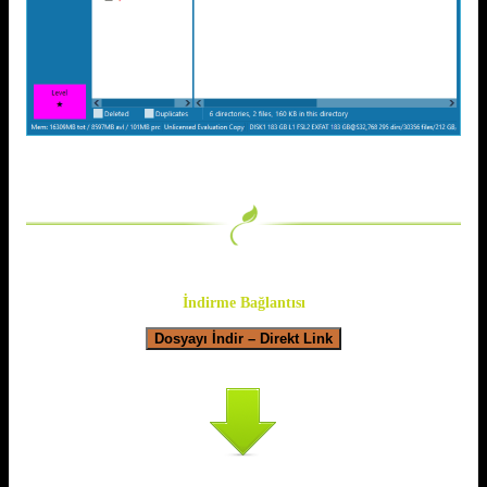
İndirme Bağlantısı
Dosyayı İndir – Direkt Link