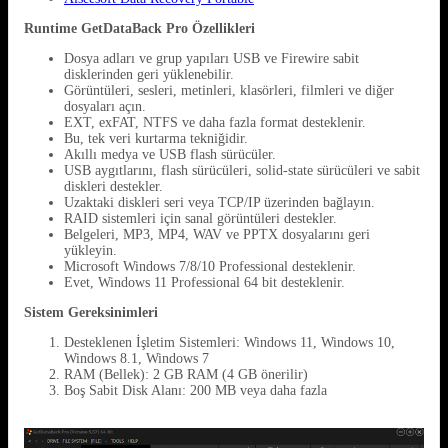
Runtime GetDataBack Pro Özellikleri
Dosya adları ve grup yapıları USB ve Firewire sabit
disklerinden geri yüklenebilir.
Görüntüleri, sesleri, metinleri, klasörleri, filmleri ve diğer
dosyaları açın.
EXT, exFAT, NTFS ve daha fazla format desteklenir.
Bu, tek veri kurtarma tekniğidir.
Akıllı medya ve USB flash sürücüler.
USB aygıtlarını, flash sürücüleri, solid-state sürücüleri ve sabit
diskleri destekler.
Uzaktaki diskleri seri veya TCP/IP üzerinden bağlayın.
RAID sistemleri için sanal görüntüleri destekler.
Belgeleri, MP3, MP4, WAV ve PPTX dosyalarını geri
yükleyin.
Microsoft Windows 7/8/10 Professional desteklenir.
Evet, Windows 11 Professional 64 bit desteklenir.
Sistem Gereksinimleri
Desteklenen İşletim Sistemleri: Windows 11, Windows 10,
Windows 8.1, Windows 7
RAM (Bellek): 2 GB RAM (4 GB önerilir)
Boş Sabit Disk Alanı: 200 MB veya daha fazla