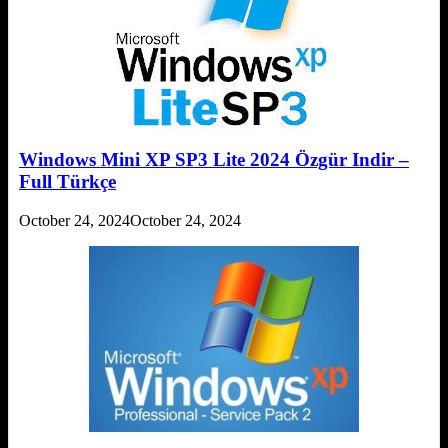
Windows Mini XP SP3 Lite 2024 Özgür Indir –
Full Türkçe
October 24, 2024
October 24, 2024