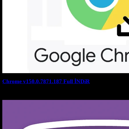
Chrome v150.0.7871.187 Full İNDiR
July 27, 2026
July 27, 2026