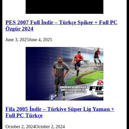
PES 2007 Full İndir – Türkçe Spiker + Full PC
Özgür 2024
June 3, 2025
June 4, 2025
Fifa 2005 İndir – Türkiye Süper Lig Yaması +
Full PC Türkçe
October 2, 2024
October 2, 2024