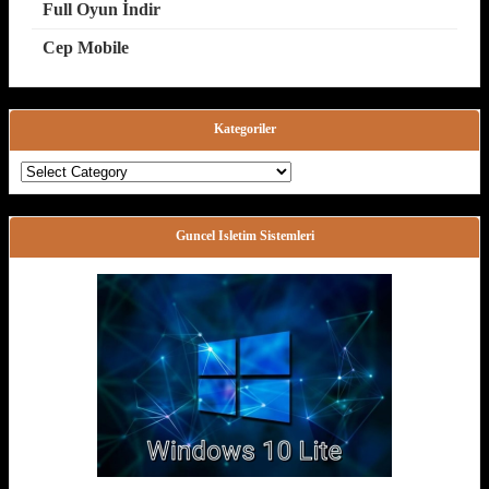
Full Oyun İndir
Cep Mobile
Kategoriler
Kategoriler
Guncel Isletim Sistemleri