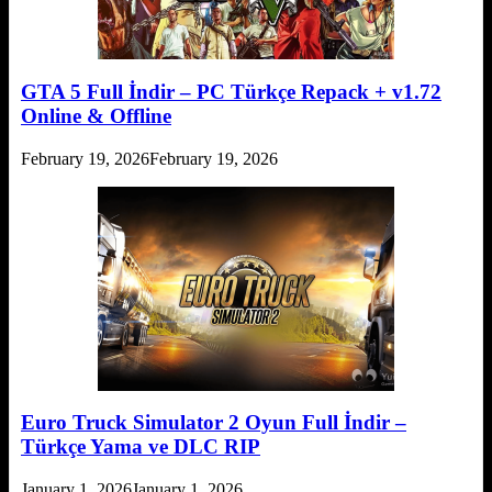
GTA 5 Full İndir – PC Türkçe Repack + v1.72
Online & Offline
February 19, 2026
February 19, 2026
Euro Truck Simulator 2 Oyun Full İndir –
Türkçe Yama ve DLC RIP
January 1, 2026
January 1, 2026