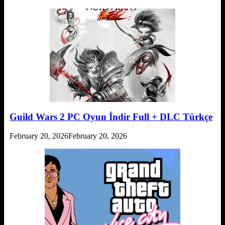
Guild Wars 2 PC Oyun İndir Full + DLC Türkçe
February 20, 2026
February 20, 2026