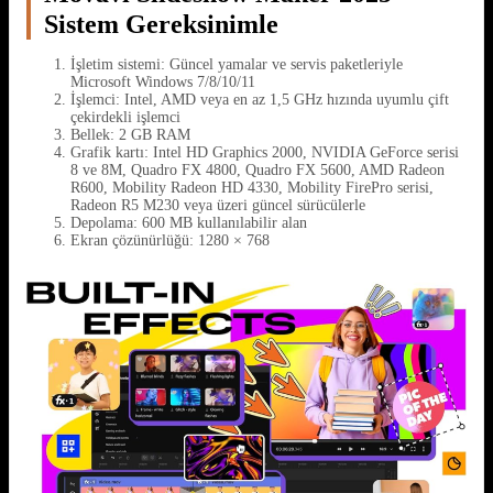
Sistem Gereksinimle
İşletim sistemi: Güncel yamalar ve servis paketleriyle
Microsoft Windows 7/8/10/11
İşlemci: Intel, AMD veya en az 1,5 GHz hızında uyumlu çift
çekirdekli işlemci
Bellek: 2 GB RAM
Grafik kartı: Intel HD Graphics 2000, NVIDIA GeForce serisi
8 ve 8M, Quadro FX 4800, Quadro FX 5600, AMD Radeon
R600, Mobility Radeon HD 4330, Mobility FirePro serisi,
Radeon R5 M230 veya üzeri güncel sürücülerle
Depolama: 600 MB kullanılabilir alan
Ekran çözünürlüğü: 1280 × 768