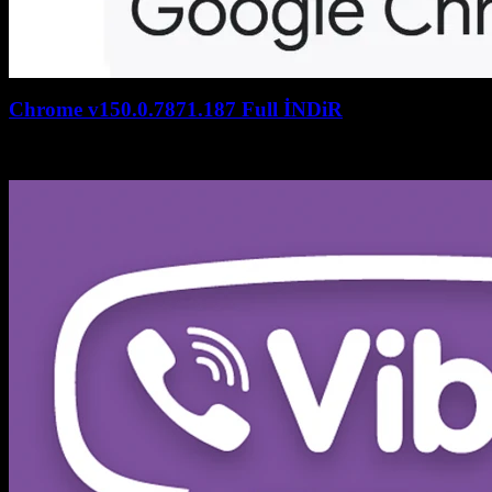
Chrome v150.0.7871.187 Full İNDiR
July 27, 2026
July 27, 2026