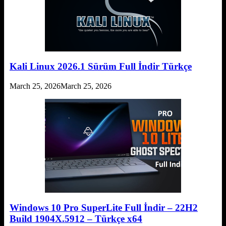
Kali Linux 2026.1 Sürüm Full İndir Türkçe
March 25, 2026
March 25, 2026
Windows 10 Pro SuperLite Full İndir – 22H2
Build 1904X.5912 – Türkçe x64