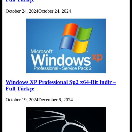
October 24, 2024
October 24, 2024
Windows XP Professional Sp2 x64-Bit Indir –
Full Türkçe
October 19, 2024
December 8, 2024