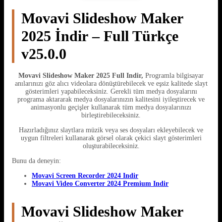
Movavi Slideshow Maker
2025 İndir – Full Türkçe
v25.0.0
Movavi Slideshow Maker 2025 Full Indir,
Programla bilgisayar
anılarınızı göz alıcı videolara dönüştürebilecek ve eşsiz kalitede slayt
gösterimleri yapabileceksiniz. Gerekli tüm medya dosyalarını
programa aktararak medya dosyalarınızın kalitesini iyileştirecek ve
animasyonlu geçişler kullanarak tüm medya dosyalarınızı
birleştirebileceksiniz.
Hazırladığınız slaytlara müzik veya ses dosyaları ekleyebilecek ve
uygun filtreleri kullanarak görsel olarak çekici slayt gösterimleri
oluşturabileceksiniz.
Bunu da deneyin:
Movavi Screen Recorder 2024 Indir
Movavi Video Converter 2024 Premium Indir
Movavi Slideshow Maker