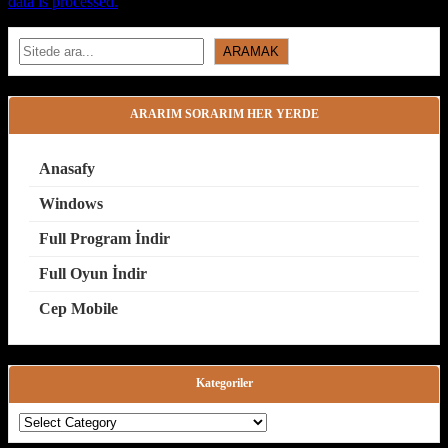
data is processed.
Search
ARAMAK
ARARIM SORARIM HER YERDE
Anasafy
Windows
Full Program İndir
Full Oyun İndir
Cep Mobile
Kategoriler
Kategoriler