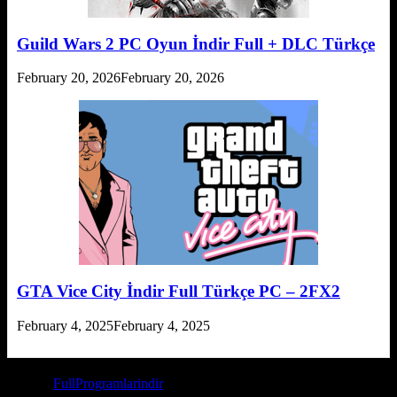
Guild Wars 2 PC Oyun İndir Full + DLC Türkçe
February 20, 2026
February 20, 2026
GTA Vice City İndir Full Türkçe PC – 2FX2
February 4, 2025
February 4, 2025
© 2026
FullProgramlarindir
- Tüm Hakları Saklıdır. Bilgi Telif