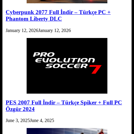
Cyberpunk 2077 Full İndir – Türkçe PC +
Phantom Liberty DLC
January 12, 2026
January 12, 2026
PES 2007 Full İndir – Türkçe Spiker + Full PC
Özgür 2024
June 3, 2025
June 4, 2025