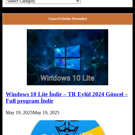
Kategoriler
Guncel Isletim Sistemleri
Windows 10 Lite İndir – TR Eylül 2024 Güncel –
Full program İndir
May 19, 2025
May 19, 2025