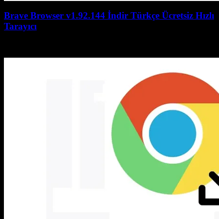
Brave Browser v1.92.144 İndir Türkçe Ücretsiz Hızlı
Tarayıcı
July 27, 2026
July 27, 2026