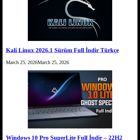
Kali Linux 2026.1 Sürüm Full İndir Türkçe
March 25, 2026
March 25, 2026
Windows 10 Pro SuperLite Full İndir – 22H2