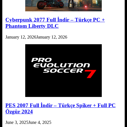
Cyberpunk 2077 Full İndir – Türkçe PC +
Phantom Liberty DLC
January 12, 2026
January 12, 2026
PES 2007 Full İndir – Türkçe Spiker + Full PC
Özgür 2024
June 3, 2025
June 4, 2025