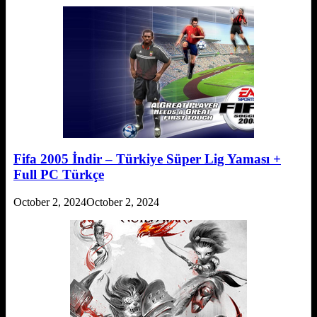
Fifa 2005 İndir – Türkiye Süper Lig Yaması +
Full PC Türkçe
October 2, 2024
October 2, 2024