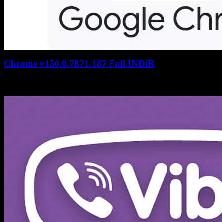
Chrome v150.0.7871.187 Full İNDiR
July 27, 2026
July 27, 2026