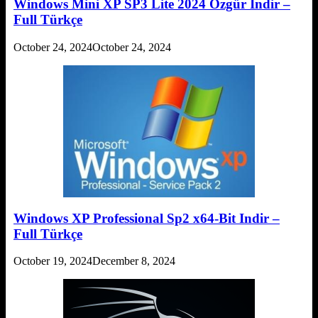
Windows Mini XP SP3 Lite 2024 Özgür Indir –
Full Türkçe
October 24, 2024
October 24, 2024
Windows XP Professional Sp2 x64-Bit Indir –
Full Türkçe
October 19, 2024
December 8, 2024