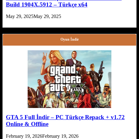
Build 1904X.5912 – Türkçe x64
May 29, 2025
May 29, 2025
Oyun İndir
GTA 5 Full İndir – PC Türkçe Repack + v1.72
Online & Offline
February 19, 2026
February 19, 2026