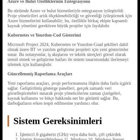
Azure ve Bulut Özelliklerinin Entegrasyonu
Bu sürümde Azure ve bulut hizmetleriyle entegrasyon iyileştirildi.
Proje yöneticileri artık ölçeklenebilirliği ve güvenliği iyileştirmek için
Azure hizmetlerini kullanabilir; bu, özellikle birkaç ekipte kapsamlı
kaynak yönetimi gerektiren büyük projeler için faydalıdır.
Kubernetes ve Yourdon-Cod Gösterimi
Microsoft Project 2024, Kubernetes ve Yourdon-Coad şekilleri dahil
olmak üzere BT ve yazılım geliştirme projeleri için yeni gösterimler
sunar. Bu notasyonlar, iş akışlarını ve teknik süreçleri görsel olarak
temsil etmek ve geliştirme hatları ile sistem tasarımındaki ilerlemeyi
izlemek için kullanışlıdır.
Güncellenmiş Raporlama Araçları
Yeni raporlama araçları, proje performansına ilişkin daha fazla içgörü
sağlar. Geliştirilmiş gösterge panelleri, gerçek zamanlı veri
görselleştirmeleri sunarak proje yöneticilerine zaman çizelgeleri,
kaynak kullanımı ve bütçe hakkında net bir görüntü sağlar. Bu,
darboğazların erken tespit edilmesine yardımcı olur.
Sistem Gereksinimleri
İşlemci1.6 gigahertz (GHz) veya daha hızlı, çift çekirdek
İşletim SistemiWindows 11, Windows 10, Windows Server