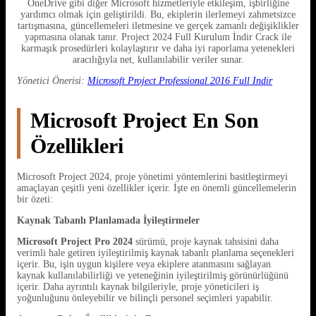
OneDrive gibi diğer Microsoft hizmetleriyle etkileşim, işbirliğine
yardımcı olmak için geliştirildi. Bu, ekiplerin ilerlemeyi zahmetsizce
tartışmasına, güncellemeleri iletmesine ve gerçek zamanlı değişiklikler
yapmasına olanak tanır. Project 2024 Full Kurulum İndir Crack ile
karmaşık prosedürleri kolaylaştırır ve daha iyi raporlama yetenekleri
aracılığıyla net, kullanılabilir veriler sunar.
Yönetici Önerisi:
Microsoft Project Professional 2016 Full Indir
Microsoft Project En Son
Özellikleri
Microsoft Project 2024, proje yönetimi yöntemlerini basitleştirmeyi
amaçlayan çeşitli yeni özellikler içerir. İşte en önemli güncellemelerin
bir özeti:
Kaynak Tabanlı Planlamada İyileştirmeler
Microsoft Project Pro 2024
sürümü, proje kaynak tahsisini daha
verimli hale getiren iyileştirilmiş kaynak tabanlı planlama seçenekleri
içerir. Bu, işin uygun kişilere veya ekiplere atanmasını sağlayan
kaynak kullanılabilirliği ve yeteneğinin iyileştirilmiş görünürlüğünü
içerir. Daha ayrıntılı kaynak bilgileriyle, proje yöneticileri iş
yoğunluğunu önleyebilir ve bilinçli personel seçimleri yapabilir.