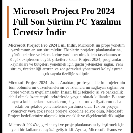
Microsoft Project Pro 2024
Full Son Sürüm PC Yazılımı
Ücretsiz İndir
Microsoft Project Pro 2024 Full İndir,
Microsoft’un proje yönetim
yazılımının en son sürümüdür. Ekiplerin projeleri planlamalarına,
yürütmelerine ve izlemelerine yardımcı olmak için tasarlanmıştır.
Küçük ekiplerden büyük şirketlere kadar Project 2024, programları,
kaynakları ve bütçeleri yönetmek için güçlü yetenekler sağlar. Yeni
sürüm, üretkenliği artıran ve zor görevleri yönetmeyi kolaylaştıran
çok sayıda özelliğe sahiptir.
Microsoft Project 2024 Lisans Anahtarı, profesyonellerin projelerinin
tüm bölümlerini düzenlemelerini ve izlemelerini sağlayan sağlam bir
proje yönetim uygulamasıdır. İnşaat, bilgi teknolojisi ve bankacılık
dahil olmak üzere çeşitli sektörlerde yaygın olarak kullanılır. Bu araç
ayrıca kullanıcıların zamanlarını, kaynaklarını ve fiyatlarını daha
etkili bir şekilde yönetmelerine yardımcı olur. Tek bir projeyi
yönetiyor veya çok sayıda projeyi koordine ediyor olun, Microsoft
Project hedeflerinize ulaşmak için esneklik ve ölçeklenebilirlik sağlar.
Microsoft 2024’te, gezinmeyi ve proje planlamasını iyileştirmek için
yeni bir kullanıcı arayüzü geliştirildi. Ayrıca, Microsoft Teams ve