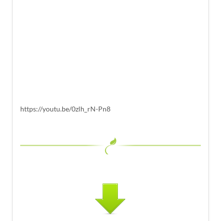
https://youtu.be/0zlh_rN-Pn8