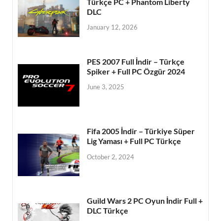
Türkçe PC + Phantom Liberty
DLC
January 12, 2026
PES 2007 Full İndir – Türkçe
Spiker + Full PC Özgür 2024
June 3, 2025
Fifa 2005 İndir – Türkiye Süper
Lig Yaması + Full PC Türkçe
October 2, 2024
Guild Wars 2 PC Oyun İndir Full +
DLC Türkçe