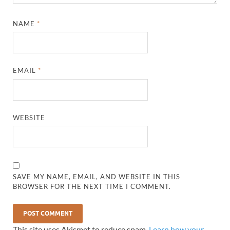
NAME
*
EMAIL
*
WEBSITE
SAVE MY NAME, EMAIL, AND WEBSITE IN THIS
BROWSER FOR THE NEXT TIME I COMMENT.
This site uses Akismet to reduce spam.
Learn how your