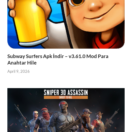
Subway Surfers Apk İndir – v3.61.0 Mod Para
Anahtar Hile
April 9, 2026