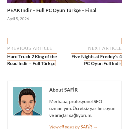
PEAK İndir – Full PC Oyun Türkçe – Final
April 5, 2026
PREVIOUS ARTICLE
NEXT ARTICLE
Hard Truck 2 King of the
Five Nights at Freddy’s 4
Road Indir – Full Türkçe
PC Oyun Full Indir
About SAFİR
Merhaba, profesyonel SEO
uzmanıyım. Ücretsiz yazılım, oyun
ve araçlar sağlıyorum.
View all posts by SAFİR →