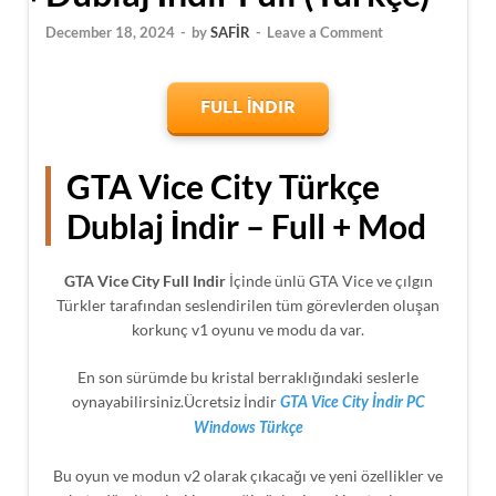
December 18, 2024
-
by
SAFİR
-
Leave a Comment
FULL İNDIR
GTA Vice City Türkçe
Dublaj İndir – Full + Mod
GTA Vice City Full Indir
İçinde ünlü GTA Vice ve çılgın
Türkler tarafından seslendirilen tüm görevlerden oluşan
korkunç v1 oyunu ve modu da var.
En son sürümde bu kristal berraklığındaki seslerle
oynayabilirsiniz.Ücretsiz İndir
GTA Vice City İndir PC
Windows Türkçe
Bu oyun ve modun v2 olarak çıkacağı ve yeni özellikler ve