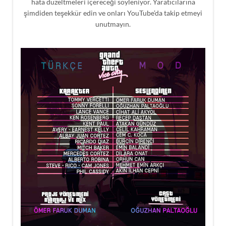
hata düzeltmeleri içereceği söyleniyor. Yaratıcılarına
şimdiden teşekkür edin ve onları YouTube’da takip etmeyi
unutmayın.