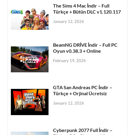
The Sims 4 Mac İndir – Full
Türkçe + Bütün DLC v1.120.117
January 12, 2026
BeamNG DRİVE İndir – Full PC
Oyun v0.38.3 + Online
February 19, 2026
GTA San Andreas PC İndir –
Türkçe + Orjinal Ücretsiz
January 12, 2026
Cyberpunk 2077 Full İndir –