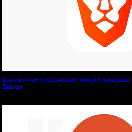
Brave Browser v1.92.144 İndir Türkçe Ücretsiz Hızlı
Tarayıcı
July 27, 2026
July 27, 2026