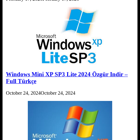
Windows Mini XP SP3 Lite 2024 Özgür Indir –
Full Türkçe
October 24, 2024
October 24, 2024