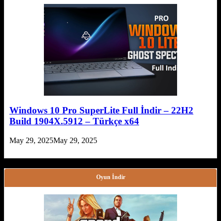
Windows 10 Pro SuperLite Full İndir – 22H2
Build 1904X.5912 – Türkçe x64
May 29, 2025
May 29, 2025
Oyun İndir