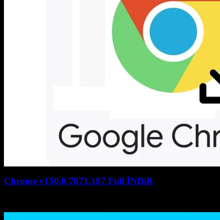
Chrome v150.0.7871.187 Full İNDiR
July 27, 2026
July 27, 2026