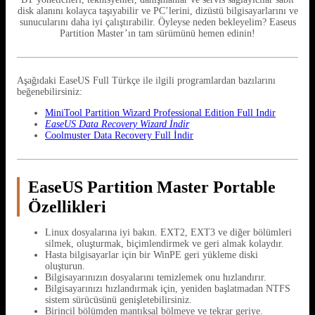
disk alanını kolayca taşıyabilir ve PC’lerini, dizüstü bilgisayarlarını ve
sunucularını daha iyi çalıştırabilir. Öyleyse neden bekleyelim? Easeus
Partition Master’ın tam sürümünü hemen edinin!
Aşağıdaki EaseUS Full Türkçe ile ilgili programlardan bazılarını
beğenebilirsiniz:
MiniTool Partition Wizard Professional Edition Full Indir
EaseUS Data Recovery Wizard İndir
Coolmuster Data Recovery Full İndir
EaseUS Partition Master Portable
Özellikleri
Linux dosyalarına iyi bakın. EXT2, EXT3 ve diğer bölümleri
silmek, oluşturmak, biçimlendirmek ve geri almak kolaydır.
Hasta bilgisayarlar için bir WinPE geri yükleme diski
oluşturun.
Bilgisayarınızın dosyalarını temizlemek onu hızlandırır.
Bilgisayarınızı hızlandırmak için, yeniden başlatmadan NTFS
sistem sürücüsünü genişletebilirsiniz.
Birincil bölümden mantıksal bölmeye ve tekrar geriye.