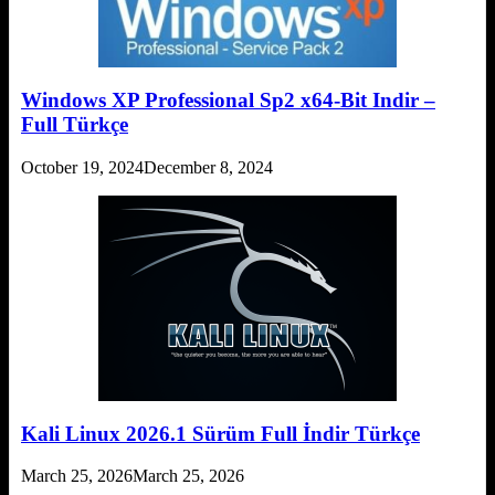
Windows XP Professional Sp2 x64-Bit Indir –
Full Türkçe
October 19, 2024
December 8, 2024
Kali Linux 2026.1 Sürüm Full İndir Türkçe
March 25, 2026
March 25, 2026