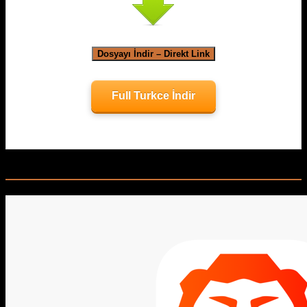
Dosyayı İndir – Direkt Link
Full Turkce İndir
Related Posts