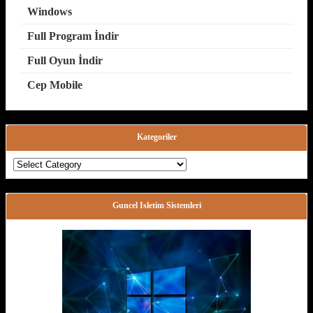
Windows
Full Program İndir
Full Oyun İndir
Cep Mobile
Kategoriler
Kategoriler
Guncel Isletim Sistemleri