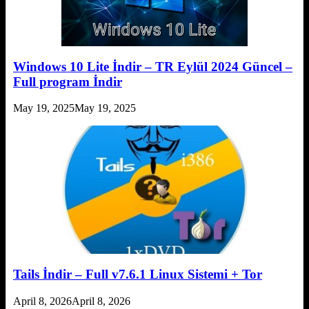
Windows 10 Lite İndir – TR Eylül 2024 Güncel –
Full program İndir
May 19, 2025
May 19, 2025
Tails İndir – Full v7.6.1 Linux Sistemi + Tor
April 8, 2026
April 8, 2026