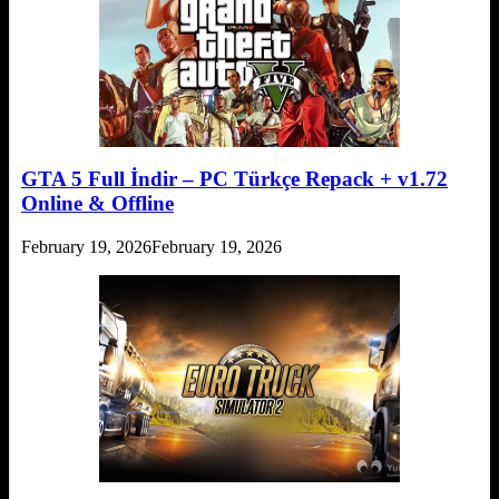
GTA 5 Full İndir – PC Türkçe Repack + v1.72
Online & Offline
February 19, 2026
February 19, 2026