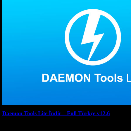
Daemon Tools Lite İndir – Full Türkçe v12.6
July 27, 2026
July 27, 2026