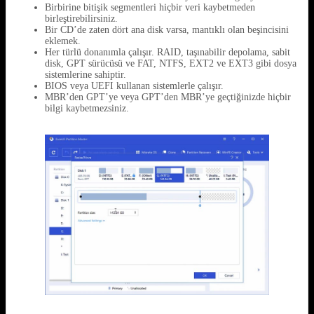
Birbirine bitişik segmentleri hiçbir veri kaybetmeden
birleştirebilirsiniz.
Bir CD’de zaten dört ana disk varsa, mantıklı olan beşincisini
eklemek.
Her türlü donanımla çalışır. RAID, taşınabilir depolama, sabit
disk, GPT sürücüsü ve FAT, NTFS, EXT2 ve EXT3 gibi dosya
sistemlerine sahiptir.
BIOS veya UEFI kullanan sistemlerle çalışır.
MBR’den GPT’ye veya GPT’den MBR’ye geçtiğinizde hiçbir
bilgi kaybetmezsiniz.