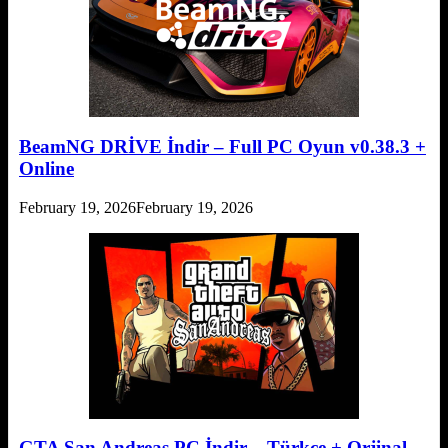
BeamNG DRİVE İndir – Full PC Oyun v0.38.3 +
Online
February 19, 2026
February 19, 2026
GTA San Andreas PC İndir – Türkçe + Orjinal