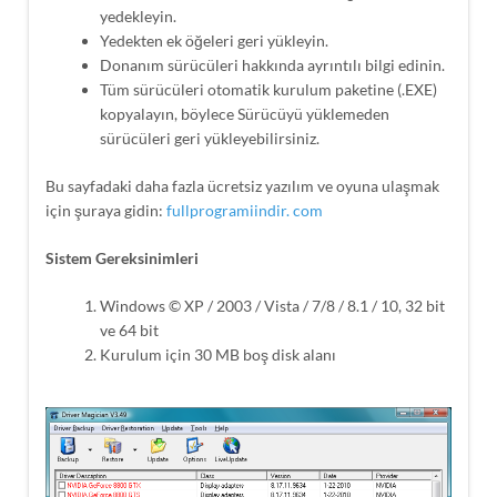
yedekleyin.
Yedekten ek öğeleri geri yükleyin.
Donanım sürücüleri hakkında ayrıntılı bilgi edinin.
Tüm sürücüleri otomatik kurulum paketine (.EXE)
kopyalayın, böylece Sürücüyü yüklemeden
sürücüleri geri yükleyebilirsiniz.
Bu sayfadaki daha fazla ücretsiz yazılım ve oyuna ulaşmak
için şuraya gidin:
fullprogramiindir. com
Sistem Gereksinimleri
Windows © XP / 2003 / Vista / 7/8 / 8.1 / 10, 32 bit
ve 64 bit
Kurulum için 30 MB boş disk alanı