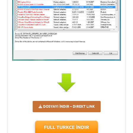
DOSYAYI İNDIR – DIREKT LINK
FULL TURKCE İNDIR