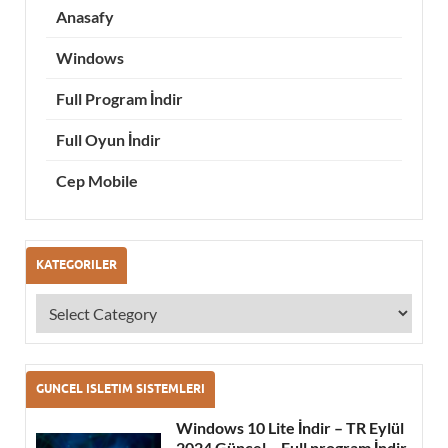
Anasafy
Windows
Full Program İndir
Full Oyun İndir
Cep Mobile
KATEGORILER
GUNCEL ISLETIM SISTEMLERI
Windows 10 Lite İndir – TR Eylül
2024 Güncel – Full program İndir