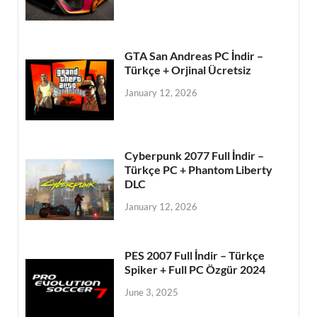
GTA San Andreas PC İndir –
Türkçe + Orjinal Ücretsiz
January 12, 2026
Cyberpunk 2077 Full İndir –
Türkçe PC + Phantom Liberty
DLC
January 12, 2026
PES 2007 Full İndir – Türkçe
Spiker + Full PC Özgür 2024
June 3, 2025