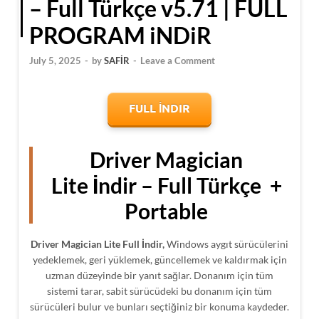
– Full Türkçe v5.71 | FULL
PROGRAM iNDiR
July 5, 2025
-
by
SAFİR
-
Leave a Comment
FULL İNDIR
Driver Magician
Lite İndir – Full Türkçe +
Portable
Driver Magician Lite Full İndir,
Windows aygıt sürücülerini
yedeklemek, geri yüklemek, güncellemek ve kaldırmak için
uzman düzeyinde bir yanıt sağlar. Donanım için tüm
sistemi tarar, sabit sürücüdeki bu donanım için tüm
sürücüleri bulur ve bunları seçtiğiniz bir konuma kaydeder.