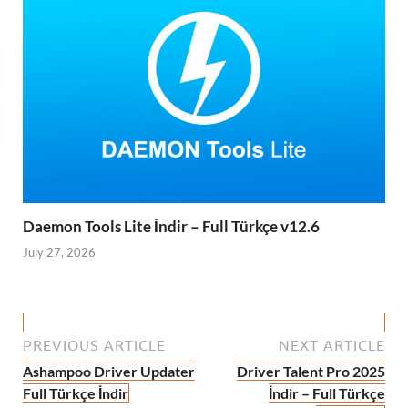
Daemon Tools Lite İndir – Full Türkçe v12.6
July 27, 2026
PREVIOUS ARTICLE
NEXT ARTICLE
Ashampoo Driver Updater
Driver Talent Pro 2025
Full Türkçe İndir
İndir – Full Türkçe