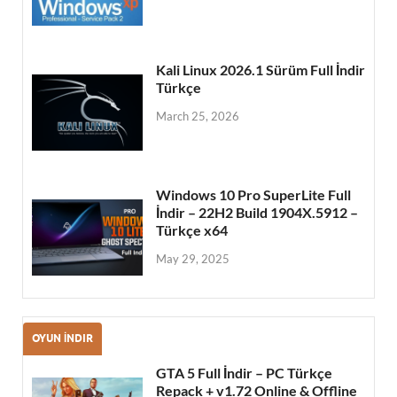
Kali Linux 2026.1 Sürüm Full İndir
Türkçe
March 25, 2026
Windows 10 Pro SuperLite Full
İndir – 22H2 Build 1904X.5912 –
Türkçe x64
May 29, 2025
OYUN İNDIR
GTA 5 Full İndir – PC Türkçe
Repack + v1.72 Online & Offline