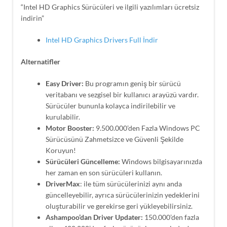
“Intel HD Graphics Sürücüleri ve ilgili yazılımları ücretsiz
indirin”
Intel HD Graphics Drivers Full İndir
Alternatifler
Easy Driver:
Bu programın geniş bir sürücü
veritabanı ve sezgisel bir kullanıcı arayüzü vardır.
Sürücüler bununla kolayca indirilebilir ve
kurulabilir.
Motor Booster:
9.500.000’den Fazla Windows PC
Sürücüsünü Zahmetsizce ve Güvenli Şekilde
Koruyun!
Sürücüleri Güncelleme:
Windows bilgisayarınızda
her zaman en son sürücüleri kullanın.
DriverMax
: ile tüm sürücülerinizi aynı anda
güncelleyebilir, ayrıca sürücülerinizin yedeklerini
oluşturabilir ve gerekirse geri yükleyebilirsiniz.
Ashampoo’dan Driver Updater:
150.000’den fazla