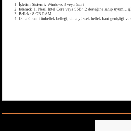
İşletim Sistemi:
Windows 8 veya üzeri
İşlemci:
1. Nesil Intel Core veya SSE4.2 desteğine sahip uyumlu iş
Bellek:
8 GB RAM
Daha önemli önbellek belleği, daha yüksek bellek bant genişliği ve d
Related Posts