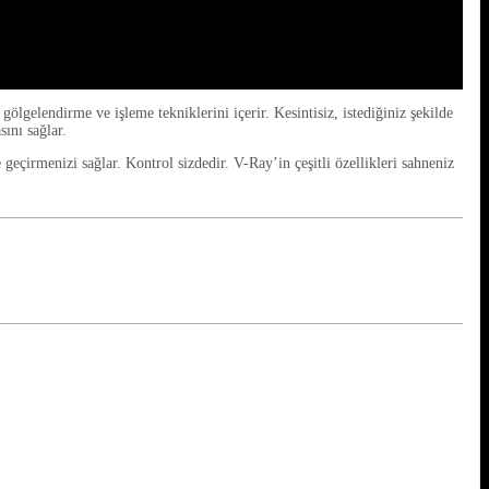
lendirme ve işleme tekniklerini içerir. Kesintisiz, istediğiniz şekilde
ını sağlar.
geçirmenizi sağlar. Kontrol sizdedir. V-Ray’in çeşitli özellikleri sahneniz