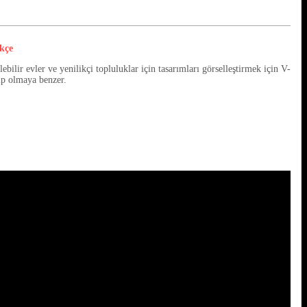
kçe
ilir evler ve yenilikçi topluluklar için tasarımları görselleştirmek için V-
ip olmaya benzer.