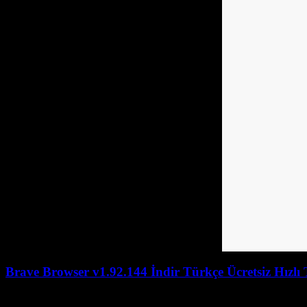
Brave Browser v1.92.144 İndir Türkçe Ücretsiz Hızlı 
July 27, 2026
July 27, 2026