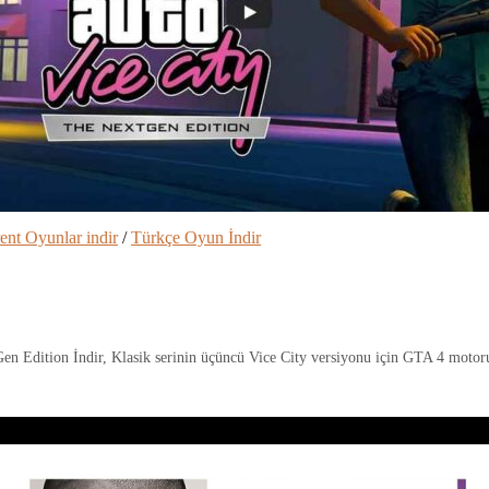
ent Oyunlar indir
/
Türkçe Oyun İndir
 Edition İndir, Klasik serinin üçüncü Vice City versiyonu için GTA 4 motor