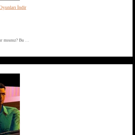
Oyunları İndir
zır mısınız? Bu …