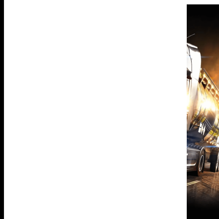
–
Türkçe
+
Orjinal
Ücretsiz