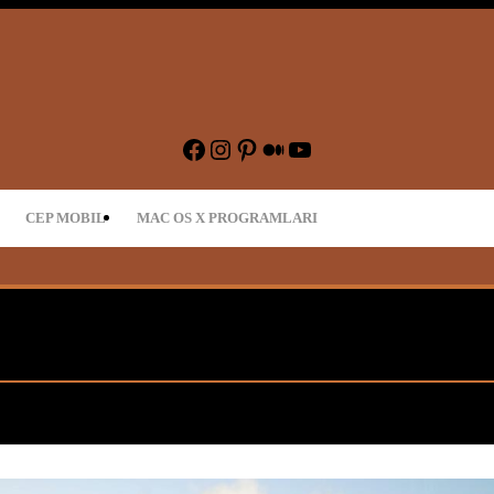
dir – Oyun İndir
Facebook
Instagram
Pinterest
Medium
YouTube
CEP MOBIL
MAC OS X PROGRAMLARI
, Yeniden paketleme oyunları torrent indir dilli Hintçe full Yeniden pa