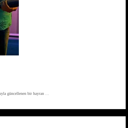
uyla güncellenen bir hayran …