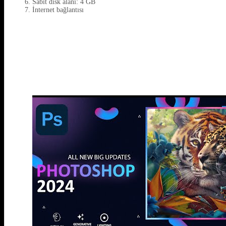
Sabit disk alanı: 4 GB
İnternet bağlantısı