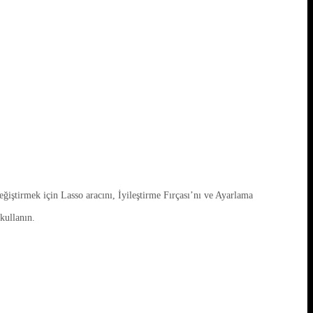
iştirmek için Lasso aracını, İyileştirme Fırçası’nı ve Ayarlama
kullanın.