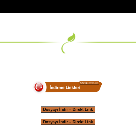
Dosyayı İndir – Direkt Link
Dosyayı İndir – Direkt Link