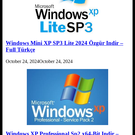
Windows Mini XP SP3 Lite 2024 Özgür Indir –
Full Türkçe
October 24, 2024
October 24, 2024
Windows XP Professional Sp2 x64-Bit Indir –