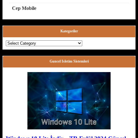
Cep Mobile
Kategoriler
Kategoriler
Guncel Isletim Sistemleri