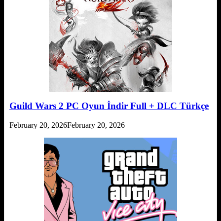
Guild Wars 2 PC Oyun İndir Full + DLC Türkçe
February 20, 2026
February 20, 2026