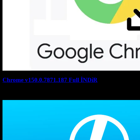
Chrome v150.0.7871.187 Full İNDiR
July 27, 2026
July 27, 2026