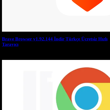
Brave Browser v1.92.144 İndir Türkçe Ücretsiz Hızlı
Tarayıcı
July 27, 2026
July 27, 2026