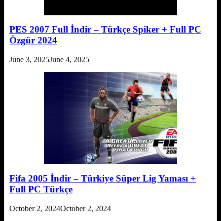
PES 2007 Full İndir – Türkçe Spiker + Full PC
Özgür 2024
June 3, 2025
June 4, 2025
Fifa 2005 İndir – Türkiye Süper Lig Yaması +
Full PC Türkçe
October 2, 2024
October 2, 2024