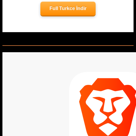
Full Turkce İndir
Related Posts