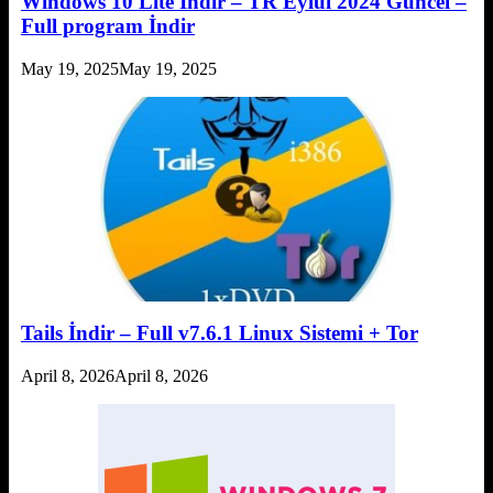
Windows 10 Lite İndir – TR Eylül 2024 Güncel –
Full program İndir
May 19, 2025
May 19, 2025
Tails İndir – Full v7.6.1 Linux Sistemi + Tor
April 8, 2026
April 8, 2026