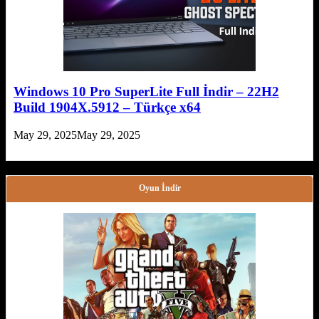
Windows 10 Pro SuperLite Full İndir – 22H2
Build 1904X.5912 – Türkçe x64
May 29, 2025
May 29, 2025
Oyun İndir